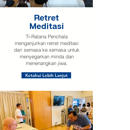
Retret
Meditasi
Ti-Ratana Penchala
menganjurkan retret meditasi
dari semasa ke semasa untuk
menyegarkan minda dan
menenangkan jiwa.
Ketahui Lebih Lanjut