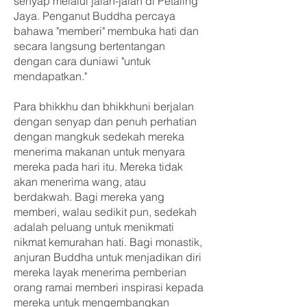
senyap melalui jalan-jalan di Petaling
Jaya. Penganut Buddha percaya
bahawa "memberi" membuka hati dan
secara langsung bertentangan
dengan cara duniawi "untuk
mendapatkan."
Para bhikkhu dan bhikkhuni berjalan
dengan senyap dan penuh perhatian
dengan mangkuk sedekah mereka
menerima makanan untuk menyara
mereka pada hari itu. Mereka tidak
akan menerima wang, atau
berdakwah. Bagi mereka yang
memberi, walau sedikit pun, sedekah
adalah peluang untuk menikmati
nikmat kemurahan hati. Bagi monastik,
anjuran Buddha untuk menjadikan diri
mereka layak menerima pemberian
orang ramai memberi inspirasi kepada
mereka untuk mengembangkan