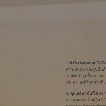
1.ทำไมวัดพุทธทุกวัดจึ
ความหมายของรูปปั้นคือ 
ไปถึงหน้ารูปปั้นเรากร
เห็นพระองค์ในสมาธิที
2. คุณอธิบายได้ไหมว่า
พระพุทธเจ้าเป็นผู้รู้