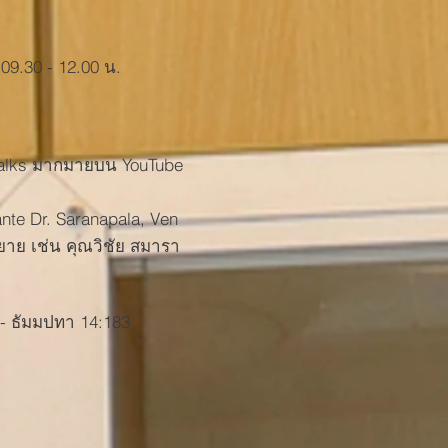
09.30 - 12.00 น.
Talks มากมายบน YouTube
te Dr. Saranapala, Ven
ยาย เช่น คุณวิชัย สมารา
 - ธัมมปทา 14:183