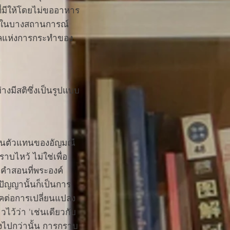
ที่มีให้โดยไม่ขออาหาร
ม ในบางสถานการณ์
งผลแห่งการกระทำของ
งมีสติซึ่งเป็นรูปแบบ
เป็นตัวแทนของอัญมณี
บไหว้ ไม่ใช่เพื่อ
นคำสอนที่พระองค์
ัญญานั้นก็เป็นการ
รคต่อการเปลี่ยนแปลง
ไว้ว่า 'เช่นเดียวกับ
่งไปกว่านั้น การกราบ