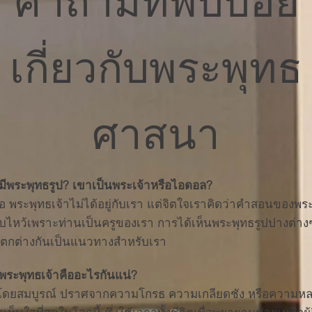
คำถามที่พบบ่อย
เกี่ยวกับพระพุทธ
ศาสนา
งมีพระพุทธรูป? เขาเป็นพระเจ้าหรือไอดอล?
พระพุทธเจ้าไม่ได้อยู่กับเรา แต่จิตใจเราคิดว่าคำสอนของพระอง
าบไหว้เพราะท่านเป็นครูของเรา การได้เห็นพระพุทธรูปปางต่าง
่แตกต่างกันเป็นแนวทางสำหรับเรา
พระพุทธเจ้าคืออะไรกันแน่?
แจ้งโดยสมบูรณ์ ปราศจากความโกรธ ความเกลียดชัง หรือความหลง