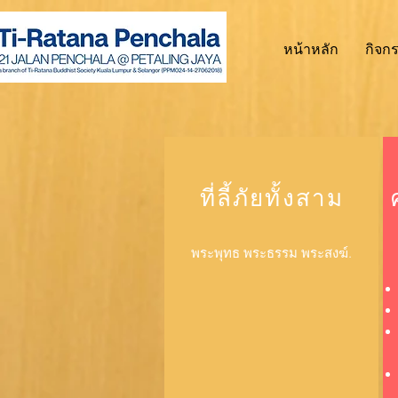
หน้าหลัก
กิจก
ที่ลี้ภัยทั้งสาม
พระพุทธ พระธรรม พระสงฆ์.