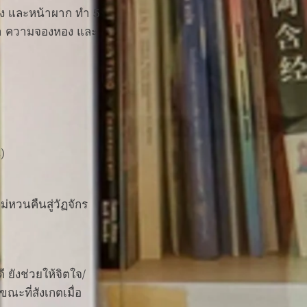
ข้าง และหน้าผาก ทำ 5
ลา ความจองหอง และ
)
ม่หวนคืนสู่วัฏจักร
 ยังช่วยให้จิตใจ/
ณะที่สังเกตเมื่อ