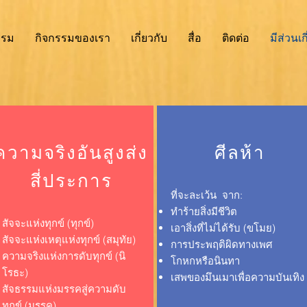
รรม
กิจกรรมของเรา
เกี่ยวกับ
สื่อ
ติดต่อ
มีส่วนเก
ความจริงอันสูงส่ง
ศีลห้า
สี่ประการ
ที่จะละเว้น
จาก:
ทำร้ายสิ่งมีชีวิต
สัจจะแห่งทุกข์ (ทุกข์)
เอาสิ่งที่ไม่ได้รับ (ขโมย)
สัจจะแห่งเหตุแห่งทุกข์ (สมุทัย)
การประพฤติผิดทางเพศ
ความจริงแห่งการดับทุกข์ (นิ
โกหกหรือนินทา
โรธะ)
เสพของมึนเมาเพื่อความบันเทิง
สัจธรรมแห่งมรรคสู่ความดับ
ทุกข์ (มรรค)