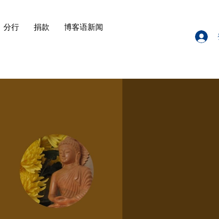
分行
捐款
博客语新闻
播放影片