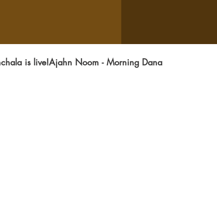
nchala is live!Ajahn Noom - Morning Dana