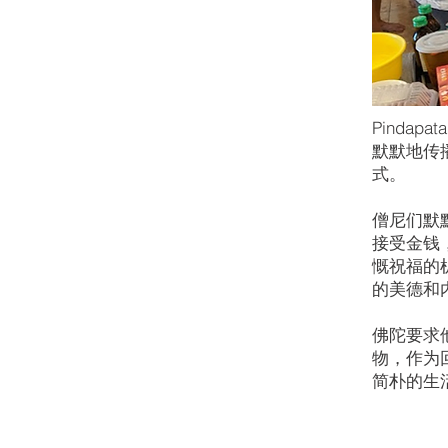
Pinda
默默地传
式。
僧尼们默
接受金钱
慨祝福的
的美德和
佛陀要求
物，作为
简朴的生