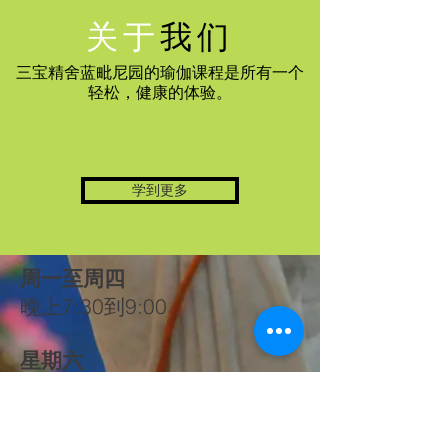
关于
我们
三宝精舍蓝毗尼园的瑜伽课程是所有一个
轻松，健康的体验。
学到更多
周一至周四
晚上7:30到9:00
星期六
早上8点到早上10点
联络