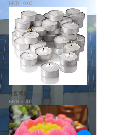
價格
MYR 10.00
小圆蜡烛
價格
MYR 5.00