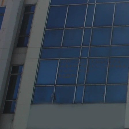
© 2003 - 2022 Ti-Ratana Penchala
（吉隆坡和雪兰莪 Ti-Ratana 佛教协会会员
(PPM-024-14-27062018)
由
李雨
设计。