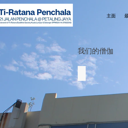
主面
我们的僧伽
Venerable Shi Fa Z