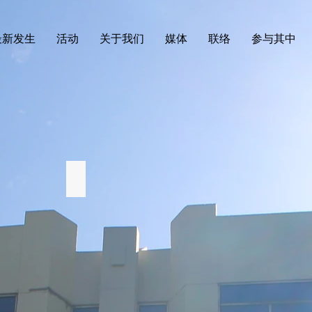
最新发生
活动
关于我们
媒体
联络
参与其中
hi 释法志法师
Ven Hulandawe Hemaloka Thero
Spiritual
Advisor
of
SDS.