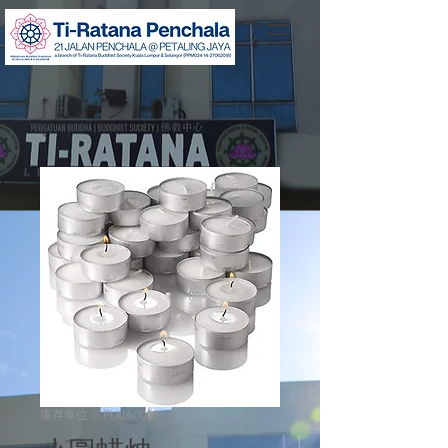
庫存單位： PUJA002