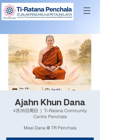
Ajahn Khun Dana
4月26日周日
  |  
Ti-Ratana Community
Centre Penchala
Meal Dana @ TR Penchala