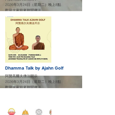
2026年3月24日（星期二）晚上8點
歡迎大家前來聽聞佛法。
中文翻译
Dhamma Talk by Ajahn Golf
March 24, 2026 (Tuesday) at 8:00 PM
Everyone is welcome to attend.
Chinese translation
More
Dhamma Talk by Ajahn Golf
阿贊高爾夫佛法開示
2026年3月24日（星期二）晚上8點
歡迎大家前來聽聞佛法。
中文翻译
Dhamma Talk by Ajahn Golf
March 24, 2026 (Tuesday) at 8:00 PM
Everyone is welcome to attend.