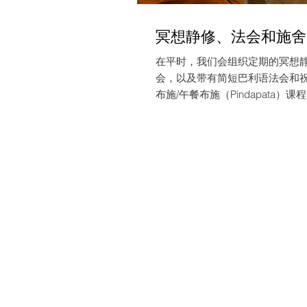
冥想静修、法会和施舍
在平时，我们会组织定期的冥想
会，以及带有简短巴利语法会和
布施/午餐布施（Pindapata）课