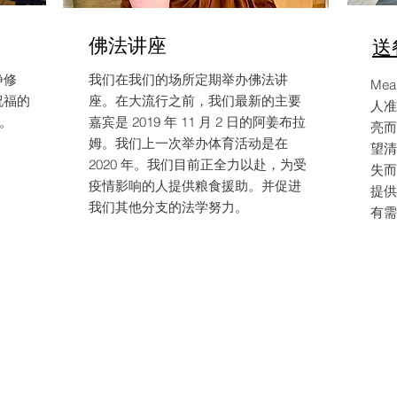
佛法讲座
送
静修
我们在我们的场所定期举办佛法讲
Mea
祝福的
座。在大流行之前，我们最新的主要
人准
程。
嘉宾是 2019 年 11 月 2 日的阿姜布拉
亮而
姆。我们上一次举办体育活动是在
望清
2020 年。我们目前正全力以赴，为受
失而
疫情影响的人提供粮食援助。并促进
提供
我们其他分支的法学努力。
有需