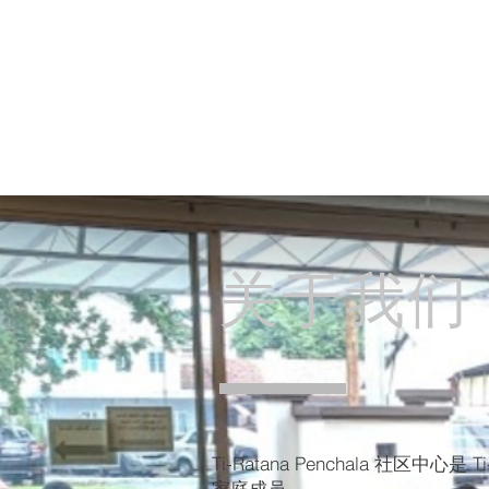
关于我们
Ti-Ratana Penchala 社区中心是
家庭成员。